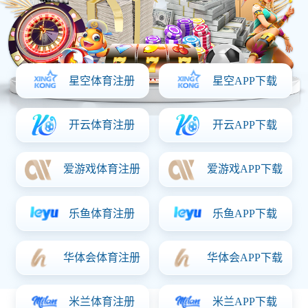
下载APP
上半场0-0下半场连入4球！青岛海牛2-
2绝平沧州雄狮战术反差明显
2026-06-01 13:46
阅读 53 次