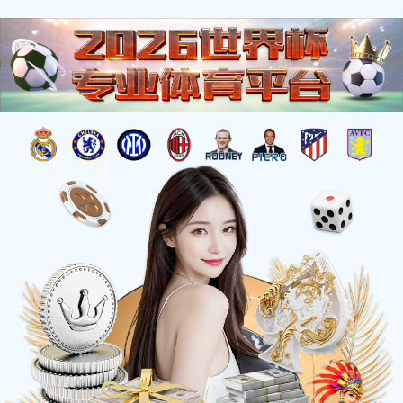
注册入口
九游电子下载
· 体育观看更
便捷
连接你的赛事视野，打造球迷专属的数字主场。
九游电子
下载网页版
提供多终端支持、高清视频、 实时比分与赛事
推荐，让你随时随地畅享体育内容。
网页端入口