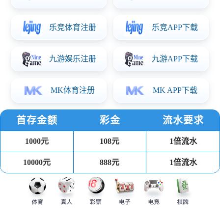
首页
体育报道
正文
在2023赛季中超联赛第28轮的一场保级关键战中，青岛海牛
与沧州雄狮上演了一场跌宕起伏的逆转大戏。上半场双方均
无建树，以0-0的沉闷比分结束，但下半场却风云突变，两队
联手打入4球，最终青岛海牛在客场2-2绝平沧州雄狮。这场
比赛的战术反差成为全场焦点，从上半场的保守试探到下半
场的疯狂对攻，充分展现了保级压力下两支球队截然不同的
心态与战术调整能力。
上半场0-0：保守博弈下的战术僵局
比赛上半场，双方均以稳守为主，场面一度陷入僵持。青岛
海牛在客场摆出五后卫阵型，意图通过密集防守限制沧州雄
狮的外援冲击，而沧州则利用中场控制力试图撕开对手防
线，但缺少有效穿透。整个上半场，两队射门次数寥寥，犯